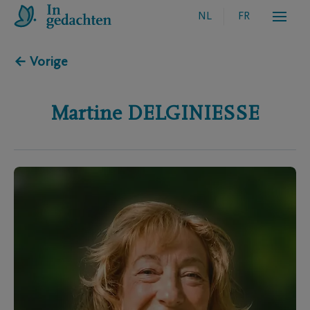
NL
FR
← Vorige
Martine
DELGINIESSE