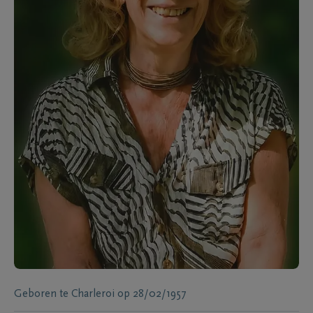
Geboren te
Charleroi
op
28/02/1957