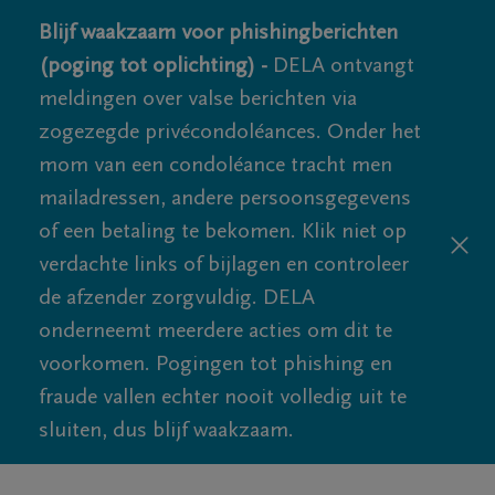
Blijf waakzaam voor phishingberichten
(poging tot oplichting) -
DELA ontvangt
meldingen over valse berichten via
zogezegde privécondoléances. Onder het
mom van een condoléance tracht men
mailadressen, andere persoonsgegevens
of een betaling te bekomen. Klik niet op
verdachte links of bijlagen en controleer
de afzender zorgvuldig. DELA
onderneemt meerdere acties om dit te
voorkomen. Pogingen tot phishing en
fraude vallen echter nooit volledig uit te
sluiten, dus blijf waakzaam.