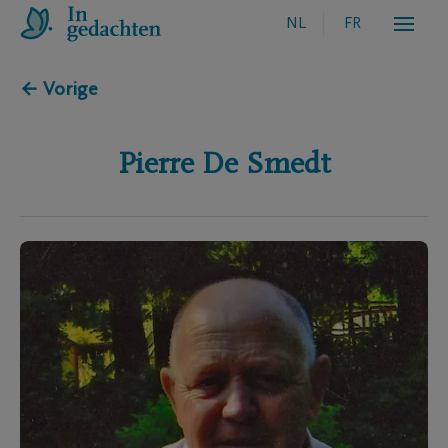
NL
FR
← Vorige
Pierre
De Smedt