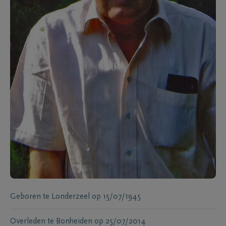
Geboren te
Londerzeel
op
15/07/1945
Overleden te
Bonheiden
op
25/07/2014