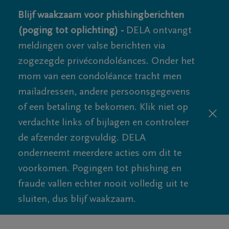
Blijf waakzaam voor phishingberichten
(poging tot oplichting) -
DELA ontvangt
meldingen over valse berichten via
zogezegde privécondoléances. Onder het
mom van een condoléance tracht men
mailadressen, andere persoonsgegevens
of een betaling te bekomen. Klik niet op
verdachte links of bijlagen en controleer
de afzender zorgvuldig. DELA
onderneemt meerdere acties om dit te
voorkomen. Pogingen tot phishing en
fraude vallen echter nooit volledig uit te
sluiten, dus blijf waakzaam.