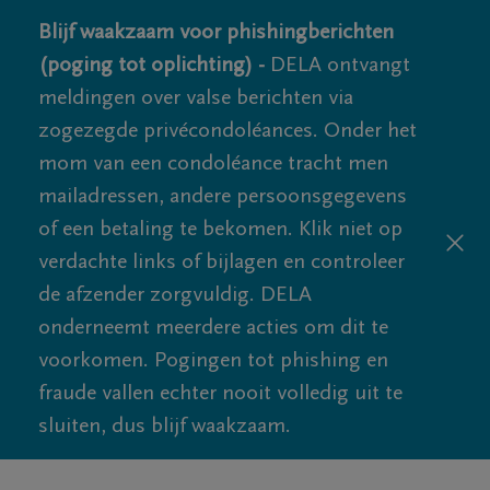
Blijf waakzaam voor phishingberichten
(poging tot oplichting) -
DELA ontvangt
meldingen over valse berichten via
zogezegde privécondoléances. Onder het
mom van een condoléance tracht men
mailadressen, andere persoonsgegevens
of een betaling te bekomen. Klik niet op
verdachte links of bijlagen en controleer
de afzender zorgvuldig. DELA
onderneemt meerdere acties om dit te
voorkomen. Pogingen tot phishing en
fraude vallen echter nooit volledig uit te
sluiten, dus blijf waakzaam.