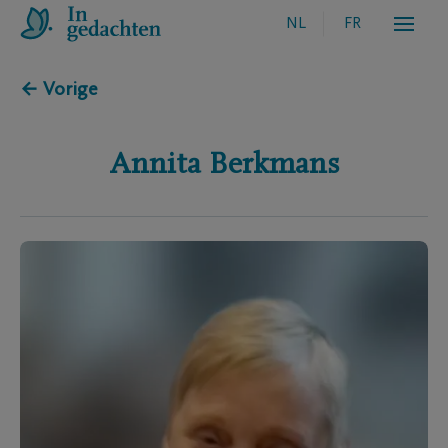
NL
FR
← Vorige
Annita
Berkmans