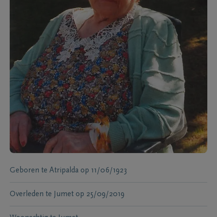
Geboren te
Atripalda
op
11/06/1923
Overleden te
Jumet
op
25/09/2019