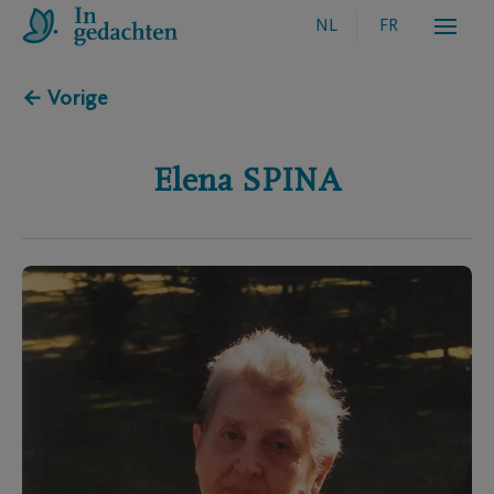
NL
FR
← Vorige
Elena
SPINA