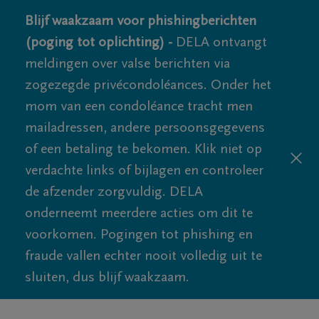
Blijf waakzaam voor phishingberichten
(poging tot oplichting) -
DELA ontvangt
meldingen over valse berichten via
zogezegde privécondoléances. Onder het
mom van een condoléance tracht men
mailadressen, andere persoonsgegevens
of een betaling te bekomen. Klik niet op
verdachte links of bijlagen en controleer
de afzender zorgvuldig. DELA
onderneemt meerdere acties om dit te
voorkomen. Pogingen tot phishing en
fraude vallen echter nooit volledig uit te
sluiten, dus blijf waakzaam.