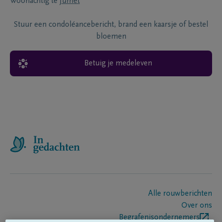
Woonachtig te
Jumet
Stuur een condoléancebericht, brand een kaarsje of bestel
bloemen
Betuig je medeleven
Alle rouwberichten
Over ons
Begrafenisondernemers