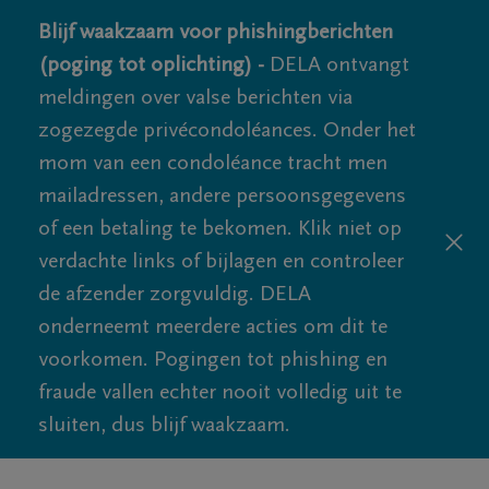
Blijf waakzaam voor phishingberichten
(poging tot oplichting) -
DELA ontvangt
meldingen over valse berichten via
zogezegde privécondoléances. Onder het
mom van een condoléance tracht men
mailadressen, andere persoonsgegevens
of een betaling te bekomen. Klik niet op
verdachte links of bijlagen en controleer
de afzender zorgvuldig. DELA
onderneemt meerdere acties om dit te
voorkomen. Pogingen tot phishing en
fraude vallen echter nooit volledig uit te
sluiten, dus blijf waakzaam.