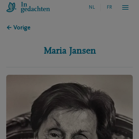
NL
FR
← Vorige
Maria
Jansen