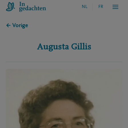
NL
FR
← Vorige
Augusta
Gillis