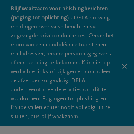
Blijf waakzaam voor phishingberichten
(poging tot oplichting) -
DELA ontvangt
meldingen over valse berichten via
zogezegde privécondoléances. Onder het
mom van een condoléance tracht men
mailadressen, andere persoonsgegevens
of een betaling te bekomen. Klik niet op
verdachte links of bijlagen en controleer
de afzender zorgvuldig. DELA
onderneemt meerdere acties om dit te
voorkomen. Pogingen tot phishing en
fraude vallen echter nooit volledig uit te
sluiten, dus blijf waakzaam.