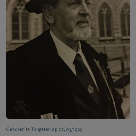
Geboren te
Tongeren
op
05/03/1929