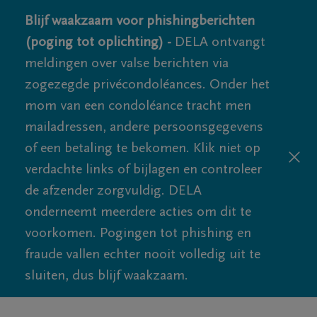
Blijf waakzaam voor phishingberichten
(poging tot oplichting) -
DELA ontvangt
meldingen over valse berichten via
zogezegde privécondoléances. Onder het
mom van een condoléance tracht men
mailadressen, andere persoonsgegevens
of een betaling te bekomen. Klik niet op
verdachte links of bijlagen en controleer
de afzender zorgvuldig. DELA
onderneemt meerdere acties om dit te
voorkomen. Pogingen tot phishing en
fraude vallen echter nooit volledig uit te
sluiten, dus blijf waakzaam.