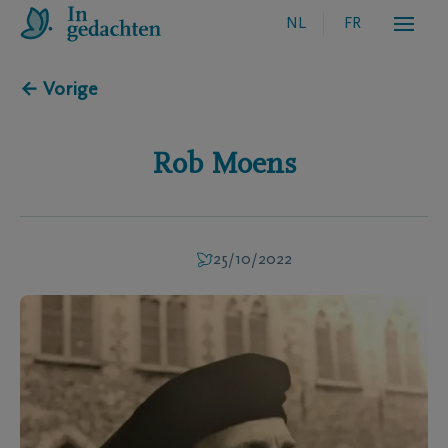
NL
FR
← Vorige
Rob
Moens
25/10/2022