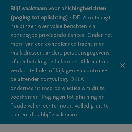
Blijf waakzaam voor phishingberichten
(poging tot oplichting) -
DELA ontvangt
meldingen over valse berichten via
zogezegde privécondoléances. Onder het
mom van een condoléance tracht men
mailadressen, andere persoonsgegevens
of een betaling te bekomen. Klik niet op
verdachte links of bijlagen en controleer
de afzender zorgvuldig. DELA
onderneemt meerdere acties om dit te
voorkomen. Pogingen tot phishing en
fraude vallen echter nooit volledig uit te
sluiten, dus blijf waakzaam.