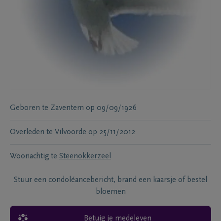
Geboren te
Zaventem
op
09/09/1926
Overleden te
Vilvoorde
op
25/11/2012
Woonachtig te
Steenokkerzeel
Stuur een condoléancebericht, brand een kaarsje of bestel
bloemen
Betuig je medeleven