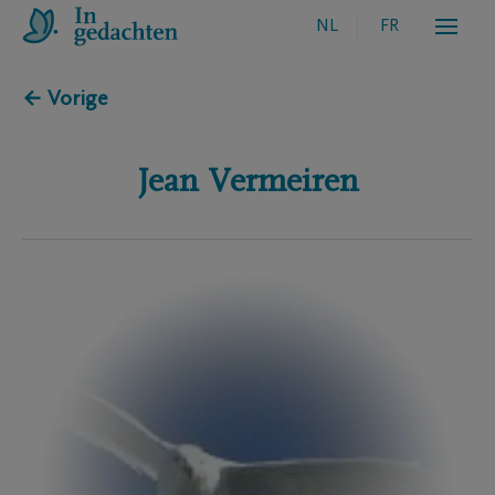
NL
FR
← Vorige
Jean
Vermeiren