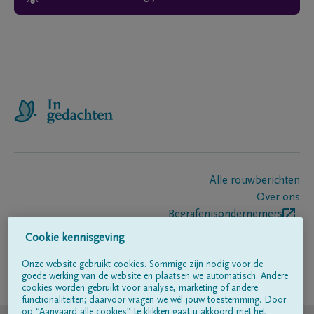
Alle rouwberichten
Over ons
Begrafenisondernemers
Contact
Cookie kennisgeving
Onze website gebruikt cookies. Sommige zijn nodig voor de
goede werking van de website en plaatsen we automatisch. Andere
Volg ons op
cookies worden gebruikt voor analyse, marketing of andere
functionaliteiten; daarvoor vragen we wél jouw toestemming. Door
op “Aanvaard alle cookies” te klikken gaat u akkoord met het