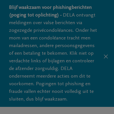
Blijf waakzaam voor phishingberichten
(poging tot oplichting) -
DELA ontvangt
meldingen over valse berichten via
zogezegde privécondoléances. Onder het
mom van een condoléance tracht men
mailadressen, andere persoonsgegevens
of een betaling te bekomen. Klik niet op
verdachte links of bijlagen en controleer
de afzender zorgvuldig. DELA
onderneemt meerdere acties om dit te
voorkomen. Pogingen tot phishing en
fraude vallen echter nooit volledig uit te
sluiten, dus blijf waakzaam.