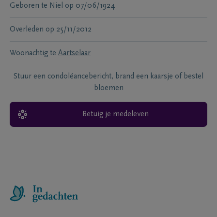
Geboren te
Niel
op
07/06/1924
Overleden
op
25/11/2012
Woonachtig te
Aartselaar
Stuur een condoléancebericht, brand een kaarsje of bestel
bloemen
Betuig je medeleven