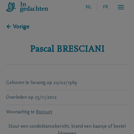
NL
FR
← Vorige
Pascal
BRESCIANI
Geboren te
Seraing
op
22/02/1969
Overleden
op
25/11/2012
Woonachtig te
Rocourt
Stuur een condoléancebericht, brand een kaarsje of bestel
bloemen