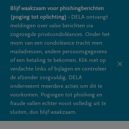
Blijf waakzaam voor phishingberichten
(poging tot oplichting) -
DELA ontvangt
meldingen over valse berichten via
zogezegde privécondoléances. Onder het
mom van een condoléance tracht men
mailadressen, andere persoonsgegevens
of een betaling te bekomen. Klik niet op
verdachte links of bijlagen en controleer
de afzender zorgvuldig. DELA
onderneemt meerdere acties om dit te
voorkomen. Pogingen tot phishing en
fraude vallen echter nooit volledig uit te
sluiten, dus blijf waakzaam.