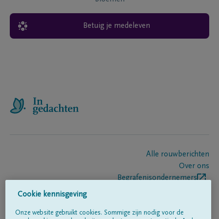
Betuig je medeleven
Alle rouwberichten
Over ons
Begrafenisondernemers
Contact
Cookie kennisgeving
Onze website gebruikt cookies. Sommige zijn nodig voor de