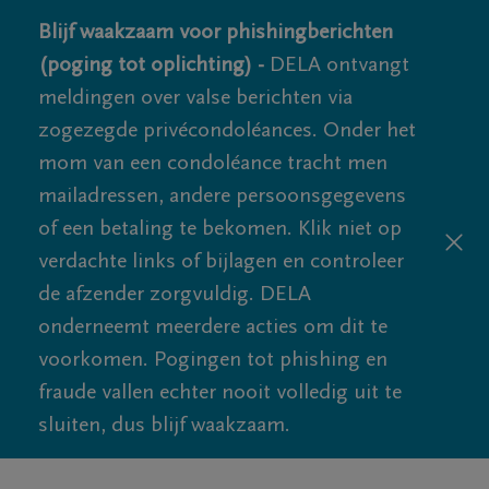
Blijf waakzaam voor phishingberichten
(poging tot oplichting) -
DELA ontvangt
meldingen over valse berichten via
zogezegde privécondoléances. Onder het
mom van een condoléance tracht men
mailadressen, andere persoonsgegevens
of een betaling te bekomen. Klik niet op
verdachte links of bijlagen en controleer
de afzender zorgvuldig. DELA
onderneemt meerdere acties om dit te
voorkomen. Pogingen tot phishing en
fraude vallen echter nooit volledig uit te
sluiten, dus blijf waakzaam.