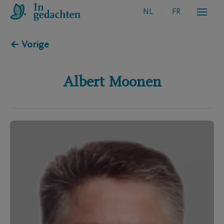
NL
FR
← Vorige
Albert
Moonen