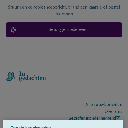
Stuur een condoléancebericht, brand een kaarsje of bestel
bloemen
Betuig je medeleven
Alle rouwberichten
Over ons
Begrafenisondernemers
Contact