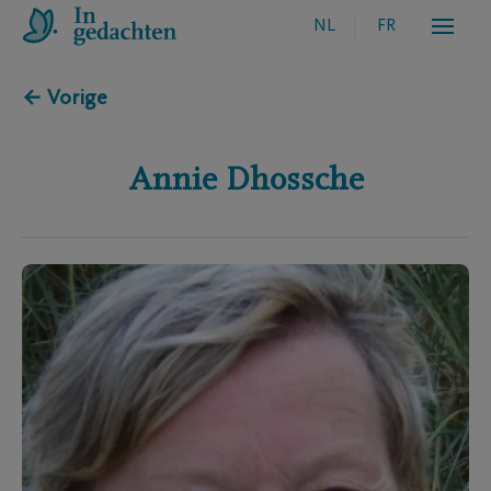
NL
FR
← Vorige
Annie
Dhossche