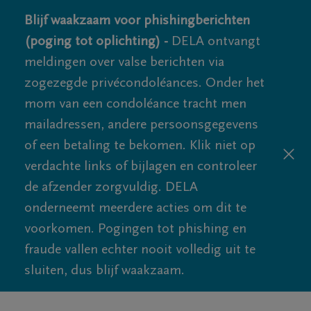
Blijf waakzaam voor phishingberichten
(poging tot oplichting) -
DELA ontvangt
meldingen over valse berichten via
zogezegde privécondoléances. Onder het
mom van een condoléance tracht men
mailadressen, andere persoonsgegevens
of een betaling te bekomen. Klik niet op
verdachte links of bijlagen en controleer
de afzender zorgvuldig. DELA
onderneemt meerdere acties om dit te
voorkomen. Pogingen tot phishing en
fraude vallen echter nooit volledig uit te
sluiten, dus blijf waakzaam.