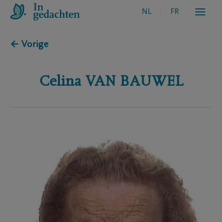
NL
FR
← Vorige
Celina
VAN BAUWEL