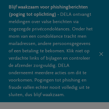
Blijf waakzaam voor phishingberichten
(poging tot oplichting) -
DELA ontvangt
meldingen over valse berichten via
zogezegde privécondoléances. Onder het
mom van een condoléance tracht men
mailadressen, andere persoonsgegevens
of een betaling te bekomen. Klik niet op
verdachte links of bijlagen en controleer
de afzender zorgvuldig. DELA
onderneemt meerdere acties om dit te
voorkomen. Pogingen tot phishing en
fraude vallen echter nooit volledig uit te
sluiten, dus blijf waakzaam.