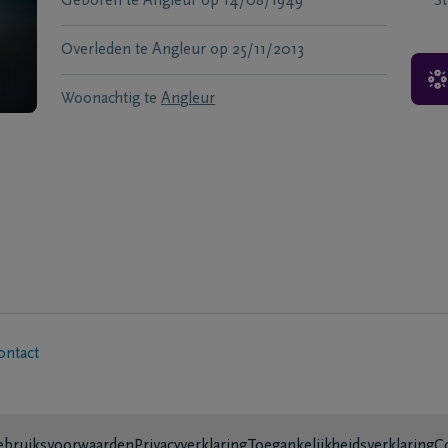
Geboren te
Angleur
op
14/08/1949
S
Overleden te
Angleur
op
25/11/2013
Woonachtig te
Angleur
ontact
bruiksvoorwaarden
Privacyverklaring
Toegankelijkheidsverklaring
C