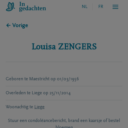
NL
FR
← Vorige
Louisa
ZENGERS
Geboren te
Maestricht
op
01/03/1956
Overleden te
Liege
op
25/11/2014
Woonachtig te
Liege
Stuur een condoléancebericht, brand een kaarsje of bestel
bloemen