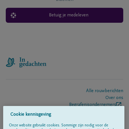
Betuig je medeleven
Alle rouwberichten
Over ons
Begrafenisondernemers
Contact
Cookie kennisgeving
Onze website gebruikt cookies. Sommige zijn nodig voor de