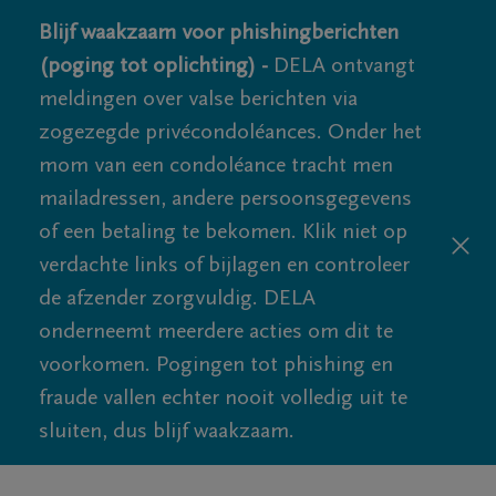
Blijf waakzaam voor phishingberichten
(poging tot oplichting) -
DELA ontvangt
meldingen over valse berichten via
zogezegde privécondoléances. Onder het
mom van een condoléance tracht men
mailadressen, andere persoonsgegevens
of een betaling te bekomen. Klik niet op
verdachte links of bijlagen en controleer
de afzender zorgvuldig. DELA
onderneemt meerdere acties om dit te
voorkomen. Pogingen tot phishing en
fraude vallen echter nooit volledig uit te
sluiten, dus blijf waakzaam.