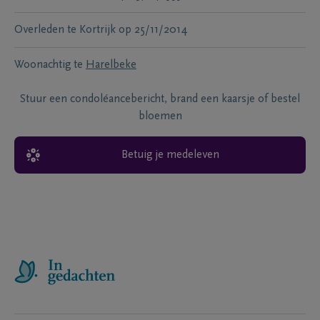
Overleden te
Kortrijk
op
25/11/2014
Woonachtig te
Harelbeke
Stuur een condoléancebericht, brand een kaarsje of bestel
bloemen
Betuig je medeleven