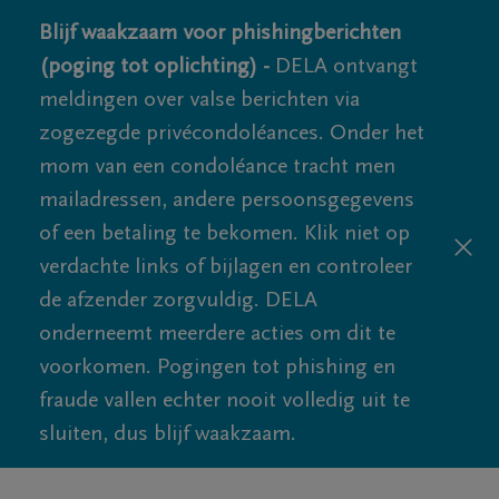
Blijf waakzaam voor phishingberichten
(poging tot oplichting) -
DELA ontvangt
meldingen over valse berichten via
zogezegde privécondoléances. Onder het
mom van een condoléance tracht men
mailadressen, andere persoonsgegevens
of een betaling te bekomen. Klik niet op
verdachte links of bijlagen en controleer
de afzender zorgvuldig. DELA
onderneemt meerdere acties om dit te
voorkomen. Pogingen tot phishing en
fraude vallen echter nooit volledig uit te
sluiten, dus blijf waakzaam.