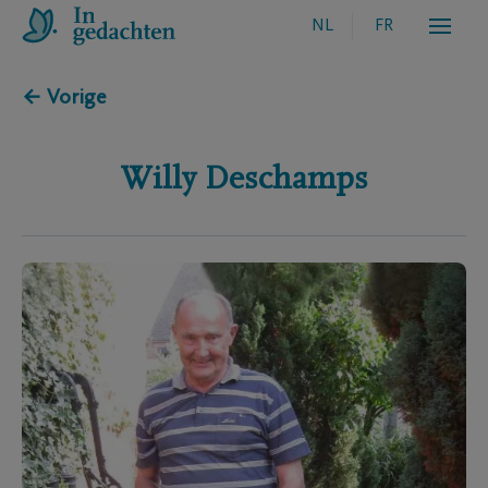
NL
FR
← Vorige
Willy
Deschamps