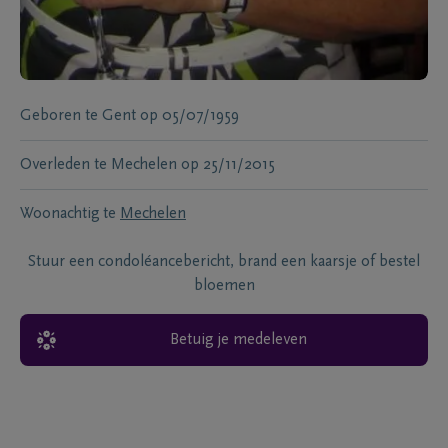
Geboren te
Gent
op
05/07/1959
Overleden te
Mechelen
op
25/11/2015
Woonachtig te
Mechelen
Stuur een condoléancebericht, brand een kaarsje of bestel
bloemen
Betuig je medeleven