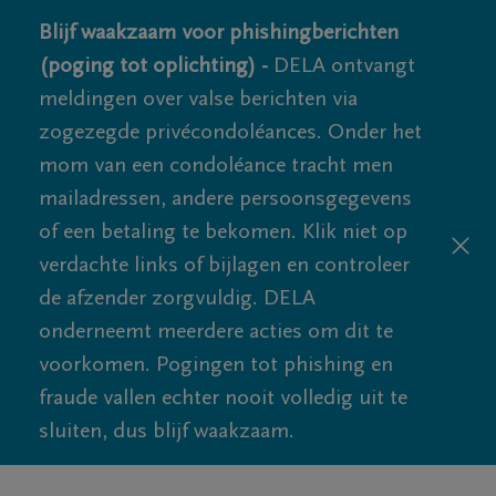
Blijf waakzaam voor phishingberichten
(poging tot oplichting) -
DELA ontvangt
meldingen over valse berichten via
zogezegde privécondoléances. Onder het
mom van een condoléance tracht men
mailadressen, andere persoonsgegevens
of een betaling te bekomen. Klik niet op
verdachte links of bijlagen en controleer
de afzender zorgvuldig. DELA
onderneemt meerdere acties om dit te
voorkomen. Pogingen tot phishing en
fraude vallen echter nooit volledig uit te
sluiten, dus blijf waakzaam.