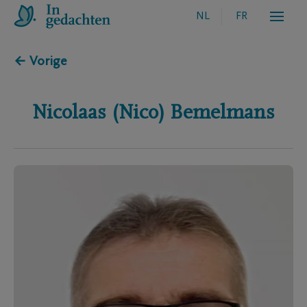
NL
FR
← Vorige
Nicolaas (Nico)
Bemelmans