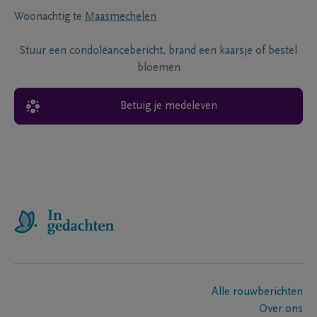
Woonachtig te
Maasmechelen
Stuur een condoléancebericht, brand een kaarsje of bestel
bloemen
Betuig je medeleven
Alle rouwberichten
Over ons