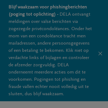
Blijf waakzaam voor phishingberichten
(poging tot oplichting) -
DELA ontvangt
meldingen over valse berichten via
zogezegde privécondoléances. Onder het
mom van een condoléance tracht men
mailadressen, andere persoonsgegevens
of een betaling te bekomen. Klik niet op
verdachte links of bijlagen en controleer
de afzender zorgvuldig. DELA
onderneemt meerdere acties om dit te
voorkomen. Pogingen tot phishing en
fraude vallen echter nooit volledig uit te
sluiten, dus blijf waakzaam.