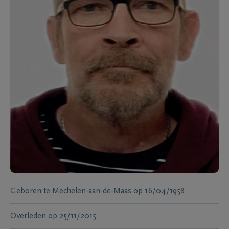
Geboren te
Mechelen-aan-de-Maas
op
16/04/1958
Overleden
op
25/11/2015