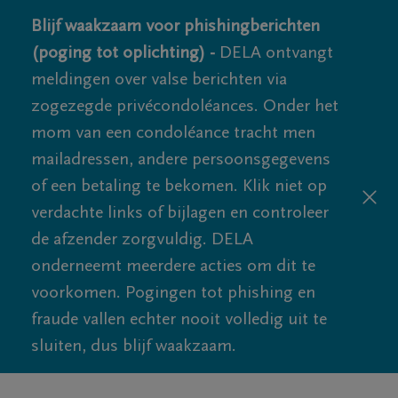
Blijf waakzaam voor phishingberichten
(poging tot oplichting) -
DELA ontvangt
meldingen over valse berichten via
zogezegde privécondoléances. Onder het
mom van een condoléance tracht men
mailadressen, andere persoonsgegevens
of een betaling te bekomen. Klik niet op
verdachte links of bijlagen en controleer
de afzender zorgvuldig. DELA
onderneemt meerdere acties om dit te
voorkomen. Pogingen tot phishing en
fraude vallen echter nooit volledig uit te
sluiten, dus blijf waakzaam.