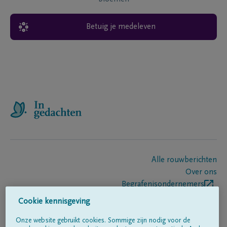
Betuig je medeleven
Alle rouwberichten
Over ons
Begrafenisondernemers
Contact
Cookie kennisgeving
Onze website gebruikt cookies. Sommige zijn nodig voor de