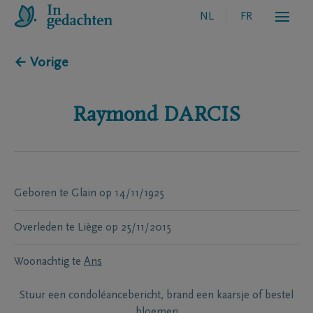
NL
FR
← Vorige
Raymond
DARCIS
Geboren te
Glain
op
14/11/1925
Overleden te
Liège
op
25/11/2015
Woonachtig te
Ans
Stuur een condoléancebericht, brand een kaarsje of bestel
bloemen