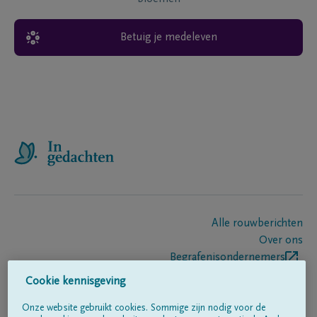
Betuig je medeleven
Alle rouwberichten
Over ons
Begrafenisondernemers
Contact
Cookie kennisgeving
Onze website gebruikt cookies. Sommige zijn nodig voor de