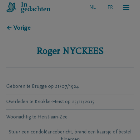
NL
FR
← Vorige
Roger
NYCKEES
Geboren te
Brugge
op
21/07/1924
Overleden te
Knokke-Heist
op
25/11/2015
Woonachtig te
Heist-aan-Zee
Stuur een condoléancebericht, brand een kaarsje of bestel
bloemen