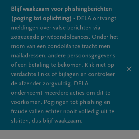
Blijf waakzaam voor phishingberichten
(poging tot oplichting) -
DELA ontvangt
meldingen over valse berichten via
zogezegde privécondoléances. Onder het
mom van een condoléance tracht men
mailadressen, andere persoonsgegevens
of een betaling te bekomen. Klik niet op
verdachte links of bijlagen en controleer
de afzender zorgvuldig. DELA
onderneemt meerdere acties om dit te
voorkomen. Pogingen tot phishing en
fraude vallen echter nooit volledig uit te
sluiten, dus blijf waakzaam.