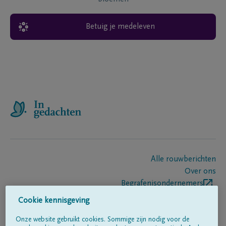
Betuig je medeleven
Alle rouwberichten
Over ons
Begrafenisondernemers
Contact
Cookie kennisgeving
Onze website gebruikt cookies. Sommige zijn nodig voor de