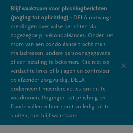
Blijf waakzaam voor phishingberichten
(poging tot oplichting) -
DELA ontvangt
meldingen over valse berichten via
zogezegde privécondoléances. Onder het
mom van een condoléance tracht men
mailadressen, andere persoonsgegevens
of een betaling te bekomen. Klik niet op
verdachte links of bijlagen en controleer
de afzender zorgvuldig. DELA
onderneemt meerdere acties om dit te
voorkomen. Pogingen tot phishing en
fraude vallen echter nooit volledig uit te
sluiten, dus blijf waakzaam.