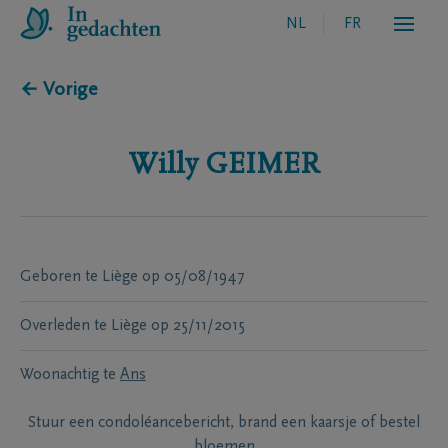
NL
FR
← Vorige
Willy
GEIMER
Geboren te
Liège
op
05/08/1947
Overleden te
Liège
op
25/11/2015
Woonachtig te
Ans
Stuur een condoléancebericht, brand een kaarsje of bestel
bloemen