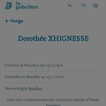
NL
FR
← Vorige
Dorothée
XHIGNESSE
Geboren te
Rouvreux
op
03/12/1916
Overleden te
Beaufays
op
25/11/2016
Woonachtig te
Beaufays
Stuur een condoléancebericht, brand een kaarsje of bestel
bloemen