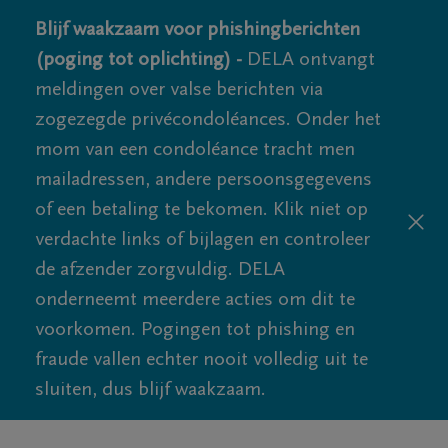
Blijf waakzaam voor phishingberichten
(poging tot oplichting) -
DELA ontvangt
meldingen over valse berichten via
zogezegde privécondoléances. Onder het
mom van een condoléance tracht men
mailadressen, andere persoonsgegevens
of een betaling te bekomen. Klik niet op
verdachte links of bijlagen en controleer
de afzender zorgvuldig. DELA
onderneemt meerdere acties om dit te
voorkomen. Pogingen tot phishing en
fraude vallen echter nooit volledig uit te
sluiten, dus blijf waakzaam.