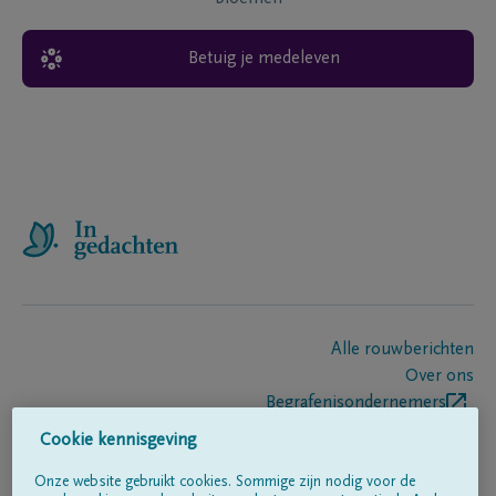
Betuig je medeleven
Alle rouwberichten
Over ons
Begrafenisondernemers
Contact
Cookie kennisgeving
Onze website gebruikt cookies. Sommige zijn nodig voor de