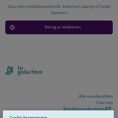
Stuur een condoléancebericht, brand een kaarsje of bestel
bloemen
Betuig je medeleven
Alle rouwberichten
Over ons
Begrafenisondernemers
Contact