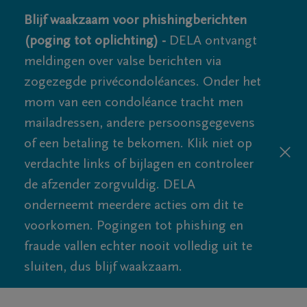
Blijf waakzaam voor phishingberichten
(poging tot oplichting) -
DELA ontvangt
meldingen over valse berichten via
zogezegde privécondoléances. Onder het
mom van een condoléance tracht men
mailadressen, andere persoonsgegevens
of een betaling te bekomen. Klik niet op
verdachte links of bijlagen en controleer
de afzender zorgvuldig. DELA
onderneemt meerdere acties om dit te
voorkomen. Pogingen tot phishing en
fraude vallen echter nooit volledig uit te
sluiten, dus blijf waakzaam.