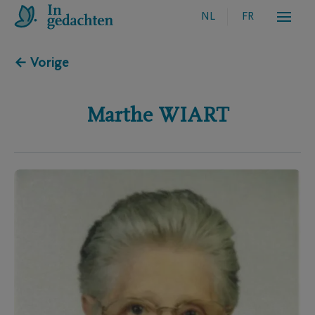
NL
FR
← Vorige
Marthe
WIART