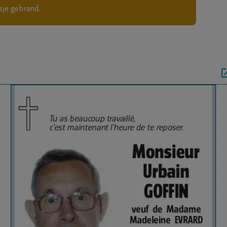
sje gebrand.