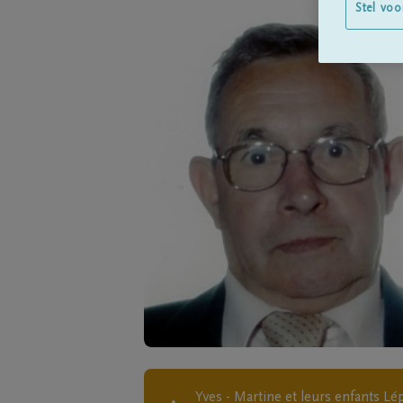
Stel voo
Yves - Martine et leurs enfants 