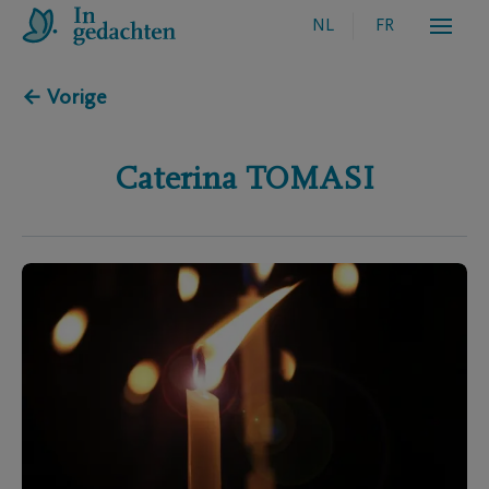
NL
FR
← Vorige
Caterina
TOMASI