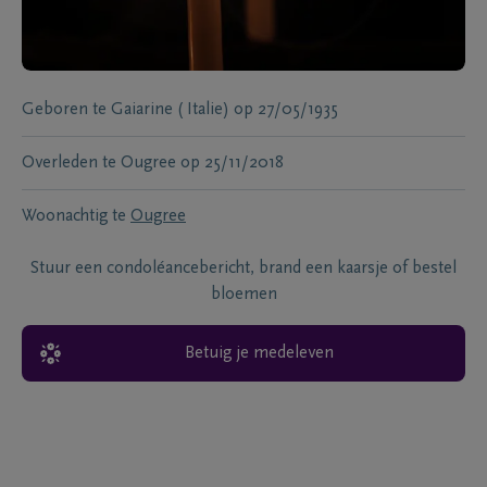
Geboren te
Gaiarine ( Italie)
op
27/05/1935
Overleden te
Ougree
op
25/11/2018
Woonachtig te
Ougree
Stuur een condoléancebericht, brand een kaarsje of bestel
bloemen
Betuig je medeleven