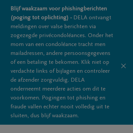
Blijf waakzaam voor phishingberichten
(poging tot oplichting) -
DELA ontvangt
meldingen over valse berichten via
zogezegde privécondoléances. Onder het
mom van een condoléance tracht men
mailadressen, andere persoonsgegevens
of een betaling te bekomen. Klik niet op
verdachte links of bijlagen en controleer
de afzender zorgvuldig. DELA
onderneemt meerdere acties om dit te
voorkomen. Pogingen tot phishing en
fraude vallen echter nooit volledig uit te
sluiten, dus blijf waakzaam.