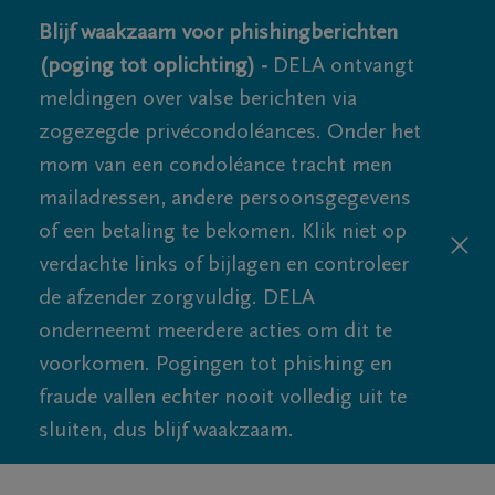
Blijf waakzaam voor phishingberichten
(poging tot oplichting) -
DELA ontvangt
meldingen over valse berichten via
zogezegde privécondoléances. Onder het
mom van een condoléance tracht men
mailadressen, andere persoonsgegevens
of een betaling te bekomen. Klik niet op
verdachte links of bijlagen en controleer
de afzender zorgvuldig. DELA
onderneemt meerdere acties om dit te
voorkomen. Pogingen tot phishing en
fraude vallen echter nooit volledig uit te
sluiten, dus blijf waakzaam.