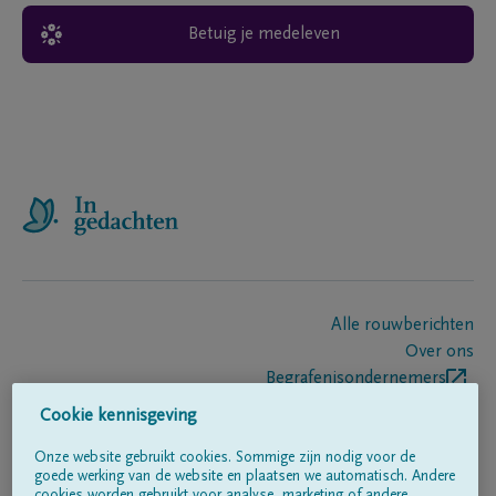
Betuig je medeleven
Alle rouwberichten
Over ons
Begrafenisondernemers
Contact
Cookie kennisgeving
Onze website gebruikt cookies. Sommige zijn nodig voor de
goede werking van de website en plaatsen we automatisch. Andere
Volg ons op
cookies worden gebruikt voor analyse, marketing of andere