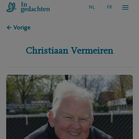
NL
FR
← Vorige
Christiaan
Vermeiren