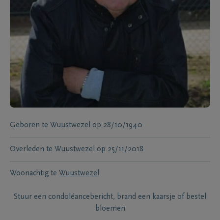
Geboren te
Wuustwezel
op
28/10/1940
Overleden te
Wuustwezel
op
25/11/2018
Woonachtig te
Wuustwezel
Stuur een condoléancebericht, brand een kaarsje of bestel
bloemen