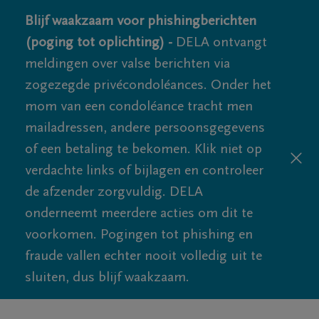
Blijf waakzaam voor phishingberichten
(poging tot oplichting) -
DELA ontvangt
meldingen over valse berichten via
zogezegde privécondoléances. Onder het
mom van een condoléance tracht men
mailadressen, andere persoonsgegevens
of een betaling te bekomen. Klik niet op
verdachte links of bijlagen en controleer
de afzender zorgvuldig. DELA
onderneemt meerdere acties om dit te
voorkomen. Pogingen tot phishing en
fraude vallen echter nooit volledig uit te
sluiten, dus blijf waakzaam.