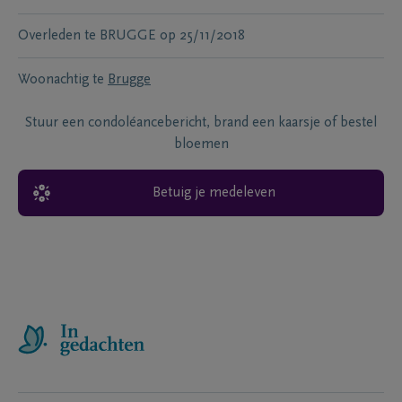
Overleden te
BRUGGE
op
25/11/2018
Woonachtig te
Brugge
Stuur een condoléancebericht, brand een kaarsje of bestel
bloemen
Betuig je medeleven