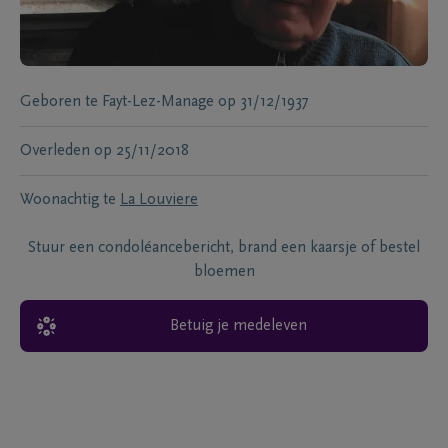
Geboren te
Fayt-Lez-Manage
op
31/12/1937
Overleden
op
25/11/2018
Woonachtig te
La Louviere
Stuur een condoléancebericht, brand een kaarsje of bestel
bloemen
Betuig je medeleven