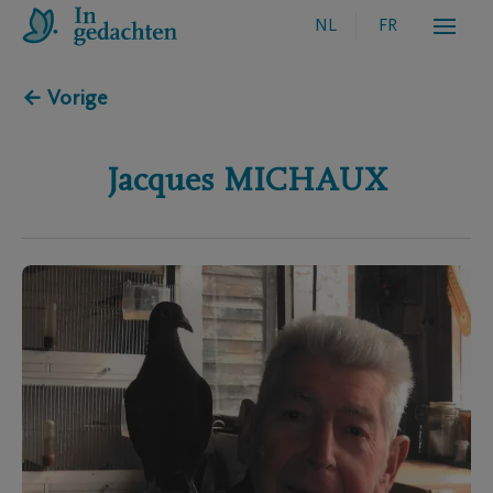
NL
FR
← Vorige
Jacques
MICHAUX