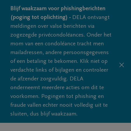
Blijf waakzaam voor phishingberichten
(poging tot oplichting) -
DELA ontvangt
meldingen over valse berichten via
zogezegde privécondoléances. Onder het
mom van een condoléance tracht men
mailadressen, andere persoonsgegevens
of een betaling te bekomen. Klik niet op
verdachte links of bijlagen en controleer
de afzender zorgvuldig. DELA
onderneemt meerdere acties om dit te
voorkomen. Pogingen tot phishing en
fraude vallen echter nooit volledig uit te
sluiten, dus blijf waakzaam.