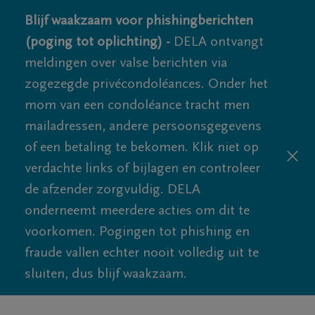
Blijf waakzaam voor phishingberichten
(poging tot oplichting) -
DELA ontvangt
meldingen over valse berichten via
zogezegde privécondoléances. Onder het
mom van een condoléance tracht men
mailadressen, andere persoonsgegevens
of een betaling te bekomen. Klik niet op
verdachte links of bijlagen en controleer
de afzender zorgvuldig. DELA
onderneemt meerdere acties om dit te
voorkomen. Pogingen tot phishing en
fraude vallen echter nooit volledig uit te
sluiten, dus blijf waakzaam.