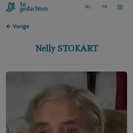
NL
FR
← Vorige
Nelly
STOKART