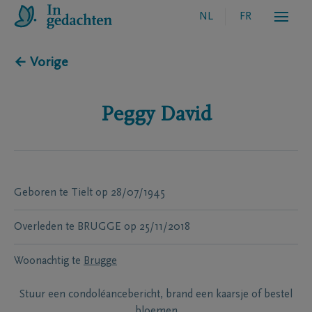
NL
FR
← Vorige
Peggy
David
Geboren te
Tielt
op
28/07/1945
Overleden te
BRUGGE
op
25/11/2018
Woonachtig te
Brugge
Stuur een condoléancebericht, brand een kaarsje of bestel
bloemen