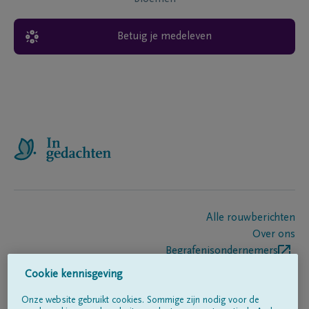
Betuig je medeleven
Alle rouwberichten
Over ons
Begrafenisondernemers
Contact
Cookie kennisgeving
Onze website gebruikt cookies. Sommige zijn nodig voor de