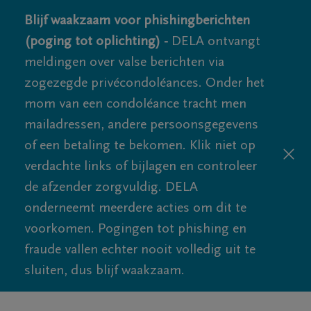
Blijf waakzaam voor phishingberichten
(poging tot oplichting) -
DELA ontvangt
meldingen over valse berichten via
zogezegde privécondoléances. Onder het
mom van een condoléance tracht men
mailadressen, andere persoonsgegevens
of een betaling te bekomen. Klik niet op
verdachte links of bijlagen en controleer
de afzender zorgvuldig. DELA
onderneemt meerdere acties om dit te
voorkomen. Pogingen tot phishing en
fraude vallen echter nooit volledig uit te
sluiten, dus blijf waakzaam.