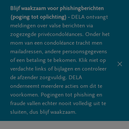
Blijf waakzaam voor phishingberichten
(poging tot oplichting) -
DELA ontvangt
meldingen over valse berichten via
zogezegde privécondoléances. Onder het
mom van een condoléance tracht men
mailadressen, andere persoonsgegevens
of een betaling te bekomen. Klik niet op
verdachte links of bijlagen en controleer
de afzender zorgvuldig. DELA
onderneemt meerdere acties om dit te
voorkomen. Pogingen tot phishing en
fraude vallen echter nooit volledig uit te
sluiten, dus blijf waakzaam.