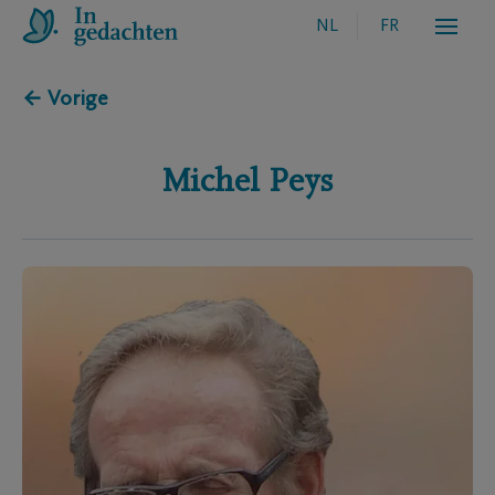
NL
FR
← Vorige
Michel
Peys