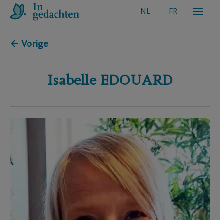
NL
FR
← Vorige
Isabelle
EDOUARD