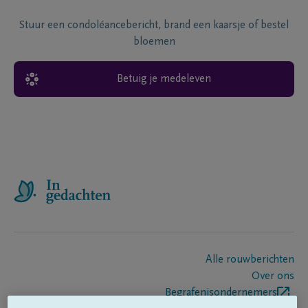
Stuur een condoléancebericht, brand een kaarsje of bestel
bloemen
Betuig je medeleven
Alle rouwberichten
Over ons
Begrafenisondernemers