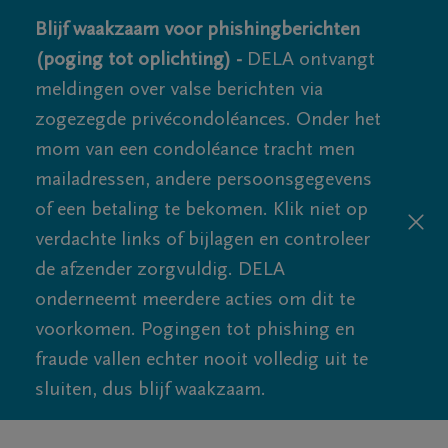
Blijf waakzaam voor phishingberichten
(poging tot oplichting) -
DELA ontvangt
meldingen over valse berichten via
zogezegde privécondoléances. Onder het
mom van een condoléance tracht men
mailadressen, andere persoonsgegevens
of een betaling te bekomen. Klik niet op
verdachte links of bijlagen en controleer
de afzender zorgvuldig. DELA
onderneemt meerdere acties om dit te
voorkomen. Pogingen tot phishing en
fraude vallen echter nooit volledig uit te
sluiten, dus blijf waakzaam.