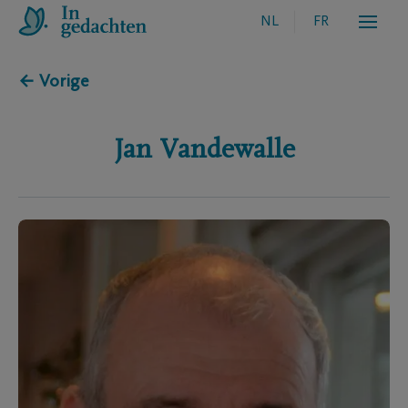
NL
FR
← Vorige
Jan
Vandewalle