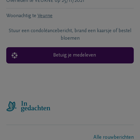
Overleden te
VEURNE
op
25/11/2021
Woonachtig te
Veurne
Stuur een condoléancebericht, brand een kaarsje of bestel
bloemen
Betuig je medeleven
Alle rouwberichten