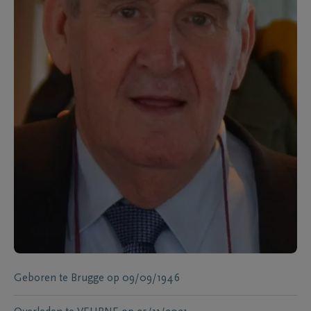
Geboren te
Brugge
op
09/09/1946