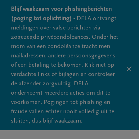
Blijf waakzaam voor phishingberichten
(poging tot oplichting) -
DELA ontvangt
meldingen over valse berichten via
zogezegde privécondoléances. Onder het
mom van een condoléance tracht men
mailadressen, andere persoonsgegevens
of een betaling te bekomen. Klik niet op
verdachte links of bijlagen en controleer
de afzender zorgvuldig. DELA
onderneemt meerdere acties om dit te
voorkomen. Pogingen tot phishing en
fraude vallen echter nooit volledig uit te
sluiten, dus blijf waakzaam.