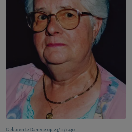
Geboren te
Damme
op
23/11/1930