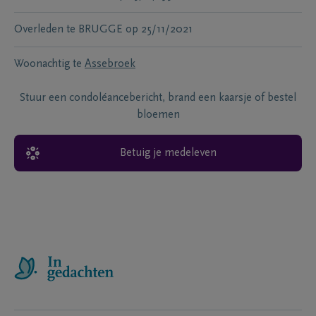
Overleden te
BRUGGE
op
25/11/2021
Woonachtig te
Assebroek
Stuur een condoléancebericht, brand een kaarsje of bestel
bloemen
Betuig je medeleven