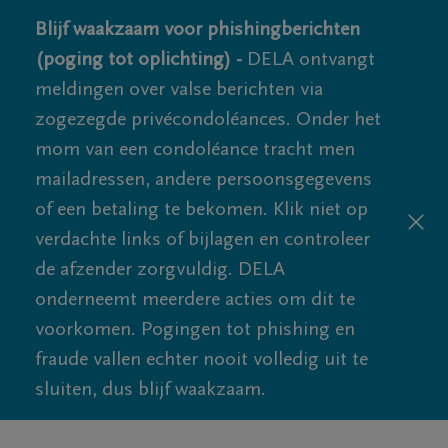
Blijf waakzaam voor phishingberichten
(poging tot oplichting) -
DELA ontvangt
meldingen over valse berichten via
zogezegde privécondoléances. Onder het
mom van een condoléance tracht men
mailadressen, andere persoonsgegevens
of een betaling te bekomen. Klik niet op
verdachte links of bijlagen en controleer
de afzender zorgvuldig. DELA
onderneemt meerdere acties om dit te
voorkomen. Pogingen tot phishing en
fraude vallen echter nooit volledig uit te
sluiten, dus blijf waakzaam.