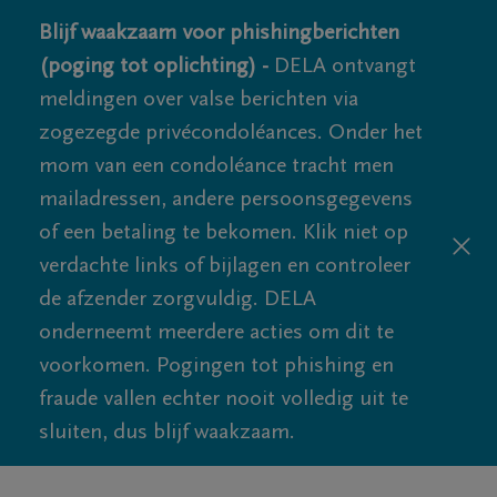
Blijf waakzaam voor phishingberichten
(poging tot oplichting) -
DELA ontvangt
meldingen over valse berichten via
zogezegde privécondoléances. Onder het
mom van een condoléance tracht men
mailadressen, andere persoonsgegevens
of een betaling te bekomen. Klik niet op
verdachte links of bijlagen en controleer
de afzender zorgvuldig. DELA
onderneemt meerdere acties om dit te
voorkomen. Pogingen tot phishing en
fraude vallen echter nooit volledig uit te
sluiten, dus blijf waakzaam.