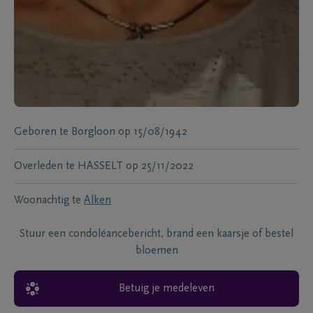
Geboren te
Borgloon
op
15/08/1942
Overleden te
HASSELT
op
25/11/2022
Woonachtig te
Alken
Stuur een condoléancebericht, brand een kaarsje of bestel
bloemen
Betuig je medeleven