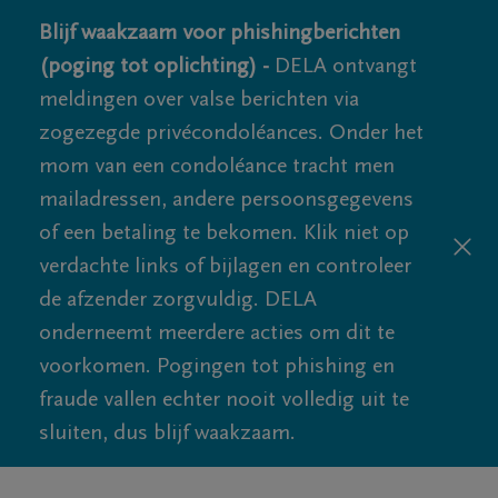
Blijf waakzaam voor phishingberichten
(poging tot oplichting) -
DELA ontvangt
meldingen over valse berichten via
zogezegde privécondoléances. Onder het
mom van een condoléance tracht men
mailadressen, andere persoonsgegevens
of een betaling te bekomen. Klik niet op
verdachte links of bijlagen en controleer
de afzender zorgvuldig. DELA
onderneemt meerdere acties om dit te
voorkomen. Pogingen tot phishing en
fraude vallen echter nooit volledig uit te
sluiten, dus blijf waakzaam.