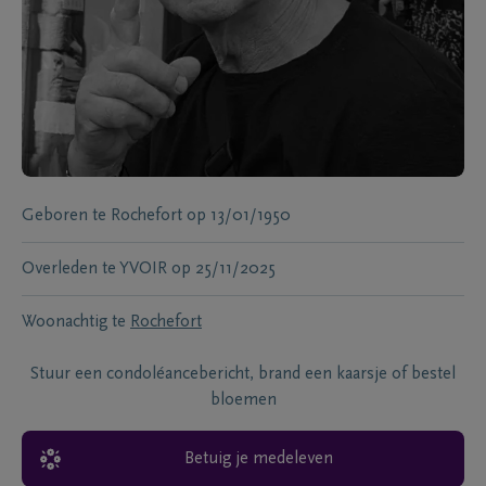
Geboren te
Rochefort
op
13/01/1950
Overleden te
YVOIR
op
25/11/2025
Woonachtig te
Rochefort
Stuur een condoléancebericht, brand een kaarsje of bestel
bloemen
Betuig je medeleven