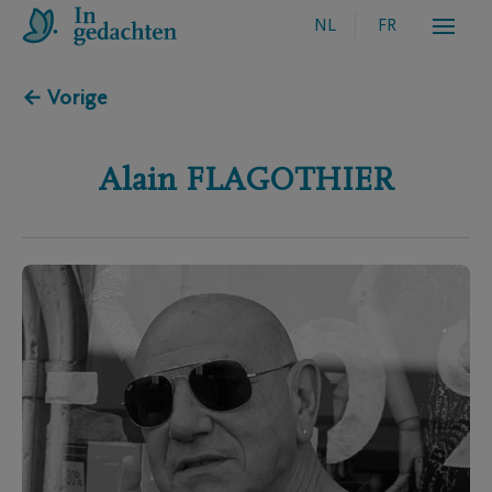
NL
FR
← Vorige
Alain
FLAGOTHIER