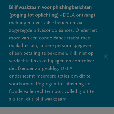
Blijf waakzaam voor phishingberichten
(poging tot oplichting) -
DELA ontvangt
meldingen over valse berichten via
zogezegde privécondoléances. Onder het
mom van een condoléance tracht men
mailadressen, andere persoonsgegevens
of een betaling te bekomen. Klik niet op
verdachte links of bijlagen en controleer
de afzender zorgvuldig. DELA
onderneemt meerdere acties om dit te
voorkomen. Pogingen tot phishing en
fraude vallen echter nooit volledig uit te
sluiten, dus blijf waakzaam.