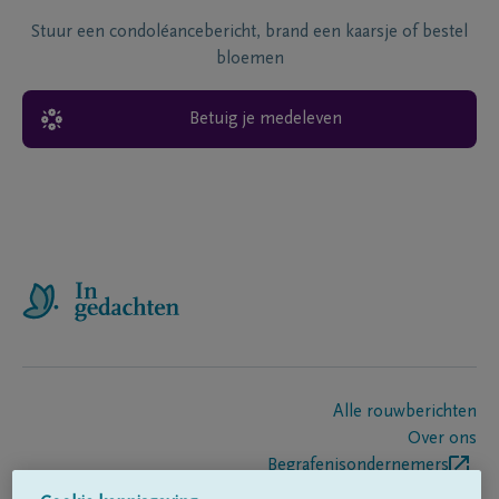
Stuur een condoléancebericht, brand een kaarsje of bestel
bloemen
Betuig je medeleven
Alle rouwberichten
Over ons
Begrafenisondernemers
Contact