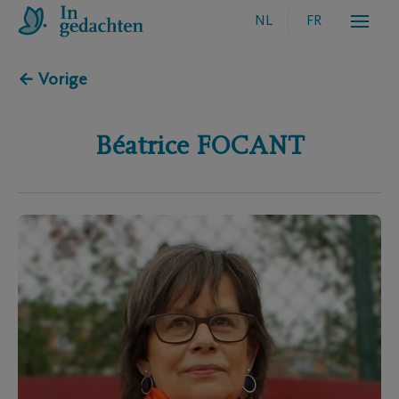
NL
FR
← Vorige
Béatrice
FOCANT