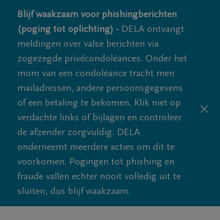
Blijf waakzaam voor phishingberichten
(poging tot oplichting) -
DELA ontvangt
meldingen over valse berichten via
zogezegde privécondoléances. Onder het
mom van een condoléance tracht men
mailadressen, andere persoonsgegevens
of een betaling te bekomen. Klik niet op
verdachte links of bijlagen en controleer
de afzender zorgvuldig. DELA
onderneemt meerdere acties om dit te
voorkomen. Pogingen tot phishing en
fraude vallen echter nooit volledig uit te
sluiten, dus blijf waakzaam.