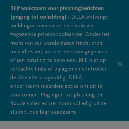
Blijf waakzaam voor phishingberichten
(poging tot oplichting) -
DELA ontvangt
meldingen over valse berichten via
zogezegde privécondoléances. Onder het
mom van een condoléance tracht men
mailadressen, andere persoonsgegevens
of een betaling te bekomen. Klik niet op
verdachte links of bijlagen en controleer
de afzender zorgvuldig. DELA
onderneemt meerdere acties om dit te
voorkomen. Pogingen tot phishing en
fraude vallen echter nooit volledig uit te
sluiten, dus blijf waakzaam.