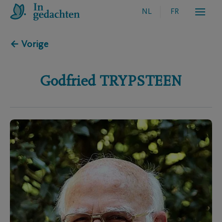
NL
FR
← Vorige
Godfried
TRYPSTEEN