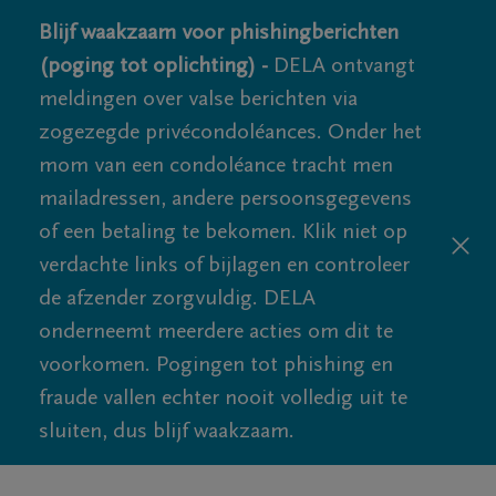
Blijf waakzaam voor phishingberichten
(poging tot oplichting) -
DELA ontvangt
meldingen over valse berichten via
zogezegde privécondoléances. Onder het
mom van een condoléance tracht men
mailadressen, andere persoonsgegevens
of een betaling te bekomen. Klik niet op
verdachte links of bijlagen en controleer
de afzender zorgvuldig. DELA
onderneemt meerdere acties om dit te
voorkomen. Pogingen tot phishing en
fraude vallen echter nooit volledig uit te
sluiten, dus blijf waakzaam.