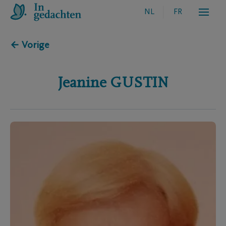
NL
FR
← Vorige
Jeanine
GUSTIN