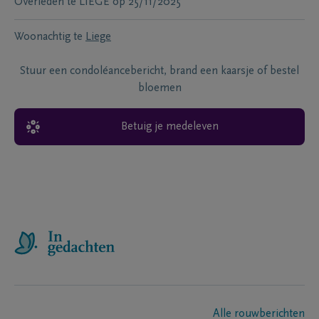
Overleden te
LIÈGE
op
25/11/2025
Woonachtig te
Liege
Stuur een condoléancebericht, brand een kaarsje of bestel
bloemen
Betuig je medeleven
Alle rouwberichten