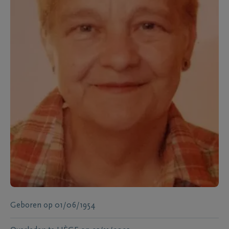
Geboren
op
01/06/1954