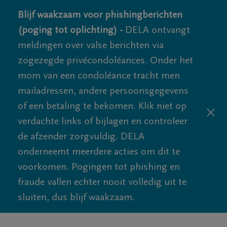
Blijf waakzaam voor phishingberichten
(poging tot oplichting) -
DELA ontvangt
meldingen over valse berichten via
zogezegde privécondoléances. Onder het
mom van een condoléance tracht men
mailadressen, andere persoonsgegevens
of een betaling te bekomen. Klik niet op
verdachte links of bijlagen en controleer
de afzender zorgvuldig. DELA
onderneemt meerdere acties om dit te
voorkomen. Pogingen tot phishing en
fraude vallen echter nooit volledig uit te
sluiten, dus blijf waakzaam.