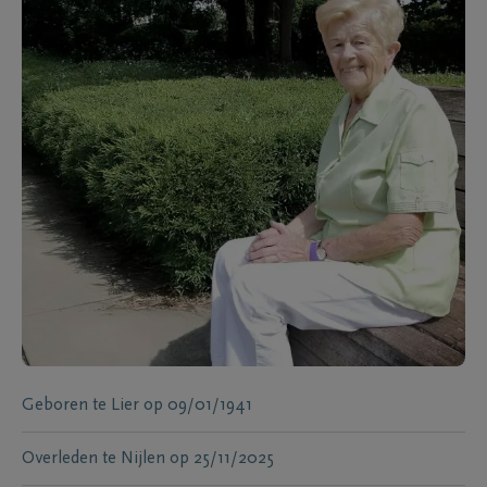
Geboren te
Lier
op
09/01/1941
Overleden te
Nijlen
op
25/11/2025