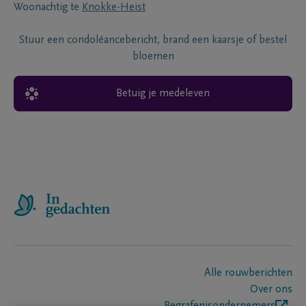
Woonachtig te
Knokke-Heist
Stuur een condoléancebericht, brand een kaarsje of bestel
bloemen
Betuig je medeleven
Alle rouwberichten
Over ons
Begrafenisondernemers