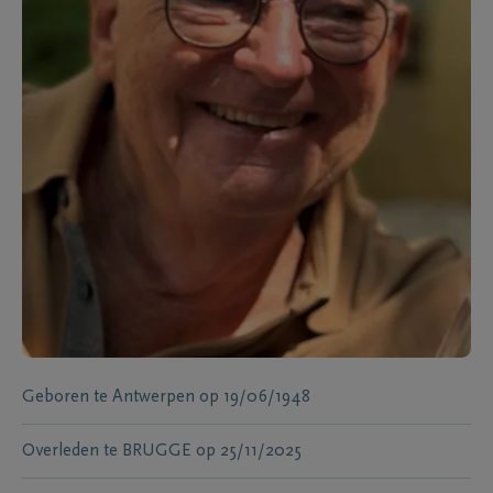
Geboren te
Antwerpen
op
19/06/1948
Overleden te
BRUGGE
op
25/11/2025