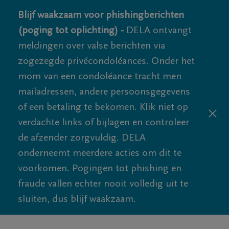
Blijf waakzaam voor phishingberichten
(poging tot oplichting) -
DELA ontvangt
meldingen over valse berichten via
zogezegde privécondoléances. Onder het
mom van een condoléance tracht men
mailadressen, andere persoonsgegevens
of een betaling te bekomen. Klik niet op
verdachte links of bijlagen en controleer
de afzender zorgvuldig. DELA
onderneemt meerdere acties om dit te
voorkomen. Pogingen tot phishing en
fraude vallen echter nooit volledig uit te
sluiten, dus blijf waakzaam.