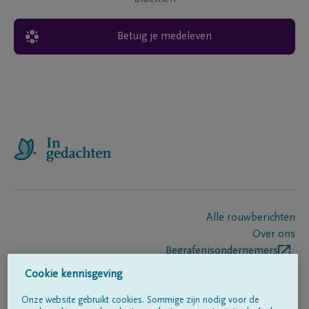
Betuig je medeleven
Alle rouwberichten
Over ons
Begrafenisondernemers
Contact
Cookie kennisgeving
Onze website gebruikt cookies. Sommige zijn nodig voor de