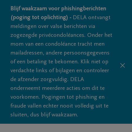
Blijf waakzaam voor phishingberichten
(poging tot oplichting) -
DELA ontvangt
meldingen over valse berichten via
zogezegde privécondoléances. Onder het
mom van een condoléance tracht men
mailadressen, andere persoonsgegevens
of een betaling te bekomen. Klik niet op
verdachte links of bijlagen en controleer
de afzender zorgvuldig. DELA
onderneemt meerdere acties om dit te
voorkomen. Pogingen tot phishing en
fraude vallen echter nooit volledig uit te
sluiten, dus blijf waakzaam.