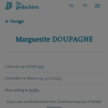
NL
FR
← Vorige
Marguerite
DOUPAGNE
Geboren
op
16/08/1933
Overleden te
Wanze
op
25/11/2025
Woonachtig te
Seilles
Stuur een condoléancebericht, brand een kaarsje of bestel
bloemen