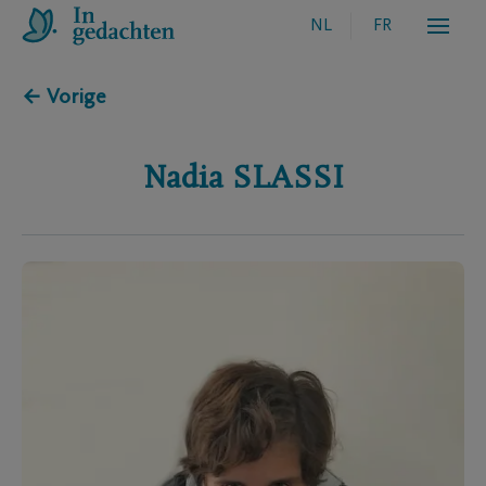
NL
FR
← Vorige
Nadia
SLASSI