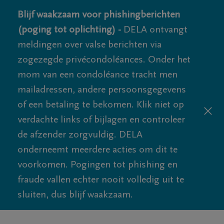
Blijf waakzaam voor phishingberichten
(poging tot oplichting) -
DELA ontvangt
meldingen over valse berichten via
zogezegde privécondoléances. Onder het
mom van een condoléance tracht men
mailadressen, andere persoonsgegevens
of een betaling te bekomen. Klik niet op
verdachte links of bijlagen en controleer
de afzender zorgvuldig. DELA
onderneemt meerdere acties om dit te
voorkomen. Pogingen tot phishing en
fraude vallen echter nooit volledig uit te
sluiten, dus blijf waakzaam.