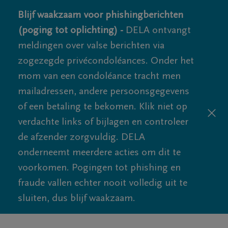
Blijf waakzaam voor phishingberichten
(poging tot oplichting) -
DELA ontvangt
meldingen over valse berichten via
zogezegde privécondoléances. Onder het
mom van een condoléance tracht men
mailadressen, andere persoonsgegevens
of een betaling te bekomen. Klik niet op
verdachte links of bijlagen en controleer
de afzender zorgvuldig. DELA
onderneemt meerdere acties om dit te
voorkomen. Pogingen tot phishing en
fraude vallen echter nooit volledig uit te
sluiten, dus blijf waakzaam.