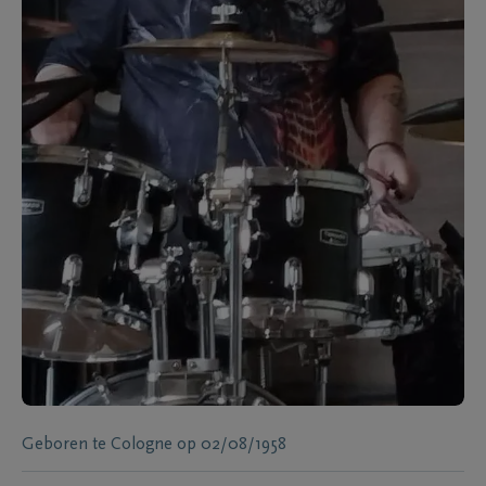
Geboren te
Cologne
op
02/08/1958