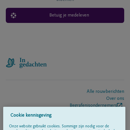
Betuig je medeleven
Alle rouwberichten
Over ons
Begrafenisondernemers
Contact
Cookie kennisgeving
Onze website gebruikt cookies. Sommige zijn nodig voor de