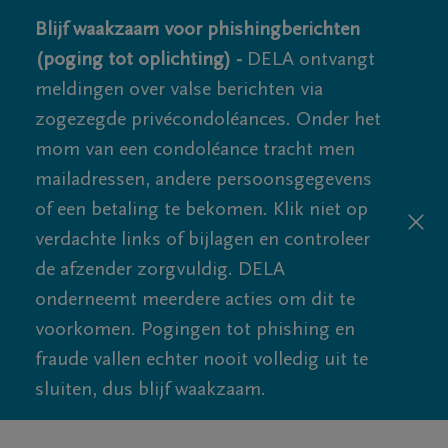
Blijf waakzaam voor phishingberichten
(poging tot oplichting) -
DELA ontvangt
meldingen over valse berichten via
zogezegde privécondoléances. Onder het
mom van een condoléance tracht men
mailadressen, andere persoonsgegevens
of een betaling te bekomen. Klik niet op
verdachte links of bijlagen en controleer
de afzender zorgvuldig. DELA
onderneemt meerdere acties om dit te
voorkomen. Pogingen tot phishing en
fraude vallen echter nooit volledig uit te
sluiten, dus blijf waakzaam.