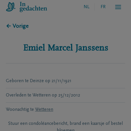
NL
FR
← Vorige
Emiel Marcel
Janssens
Geboren te
Deinze
op
21/11/1921
Overleden te
Wetteren
op
25/12/2012
Woonachtig te
Wetteren
Stuur een condoléancebericht, brand een kaarsje of bestel
bloemen