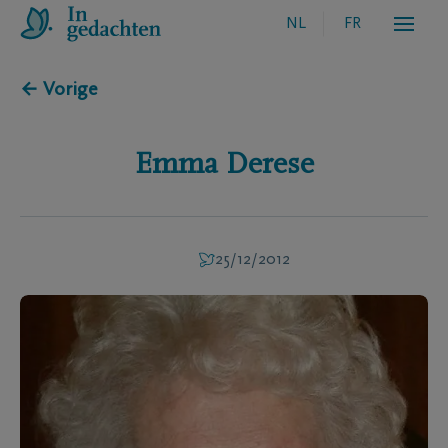
NL
FR
← Vorige
Emma
Derese
25/12/2012