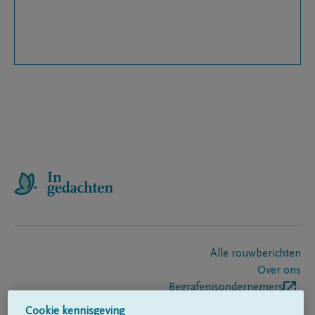
Alle rouwberichten
Over ons
Begrafenisondernemers
Contact
Cookie kennisgeving