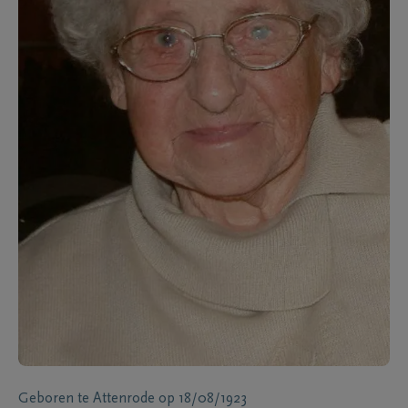
Geboren te
Attenrode
op
18/08/1923