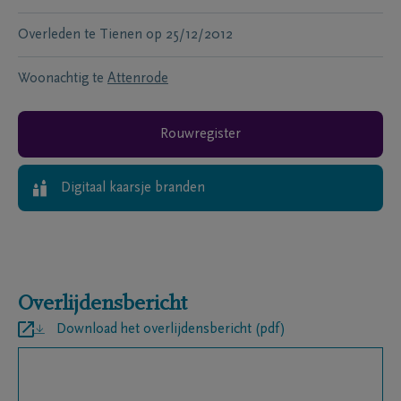
Overleden te
Tienen
op
25/12/2012
Woonachtig te
Attenrode
Rouwregister
Digitaal kaarsje branden
Overlijdensbericht
Download het overlijdensbericht (pdf)