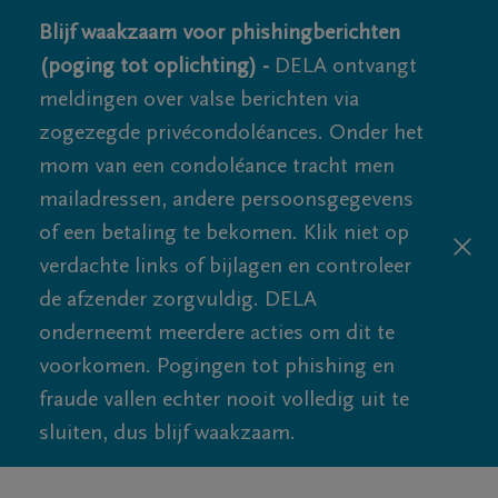
Blijf waakzaam voor phishingberichten
(poging tot oplichting) -
DELA ontvangt
meldingen over valse berichten via
zogezegde privécondoléances. Onder het
mom van een condoléance tracht men
mailadressen, andere persoonsgegevens
of een betaling te bekomen. Klik niet op
verdachte links of bijlagen en controleer
de afzender zorgvuldig. DELA
onderneemt meerdere acties om dit te
voorkomen. Pogingen tot phishing en
fraude vallen echter nooit volledig uit te
sluiten, dus blijf waakzaam.