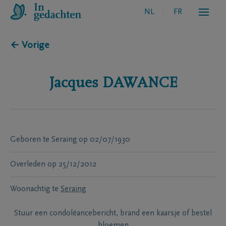
NL
FR
← Vorige
Jacques
DAWANCE
Geboren te
Seraing
op
02/07/1930
Overleden
op
25/12/2012
Woonachtig te
Seraing
Stuur een condoléancebericht, brand een kaarsje of bestel
bloemen