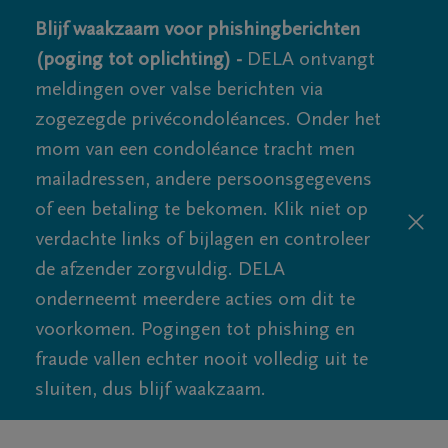
Blijf waakzaam voor phishingberichten
(poging tot oplichting) -
DELA ontvangt
meldingen over valse berichten via
zogezegde privécondoléances. Onder het
mom van een condoléance tracht men
mailadressen, andere persoonsgegevens
of een betaling te bekomen. Klik niet op
verdachte links of bijlagen en controleer
de afzender zorgvuldig. DELA
onderneemt meerdere acties om dit te
voorkomen. Pogingen tot phishing en
fraude vallen echter nooit volledig uit te
sluiten, dus blijf waakzaam.