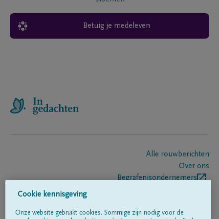
Betuig je medeleven
Alle rouwberichten
Over ons
Begrafenisondernemers
Contact
Cookie kennisgeving
Onze website gebruikt cookies. Sommige zijn nodig voor de