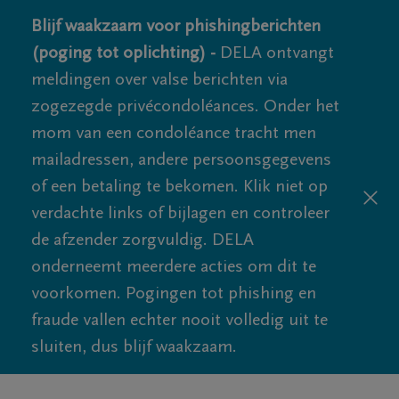
Blijf waakzaam voor phishingberichten
(poging tot oplichting) -
DELA ontvangt
meldingen over valse berichten via
zogezegde privécondoléances. Onder het
mom van een condoléance tracht men
mailadressen, andere persoonsgegevens
of een betaling te bekomen. Klik niet op
verdachte links of bijlagen en controleer
de afzender zorgvuldig. DELA
onderneemt meerdere acties om dit te
voorkomen. Pogingen tot phishing en
fraude vallen echter nooit volledig uit te
sluiten, dus blijf waakzaam.