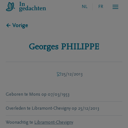
NL
FR
← Vorige
Georges
PHILIPPE
25/12/2013
Geboren te
Mons
op
07/03/1953
Overleden te
Libramont-Chevigny
op
25/12/2013
Woonachtig te
Libramont-Chevigny