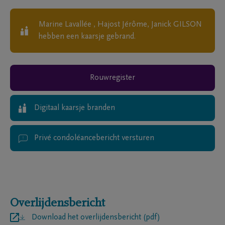
Marine Lavallée , Hajost Jérôme, Janick GILSON
hebben een kaarsje gebrand.
Rouwregister
Digitaal kaarsje branden
Privé condoléancebericht versturen
Overlijdensbericht
Download het overlijdensbericht (pdf)