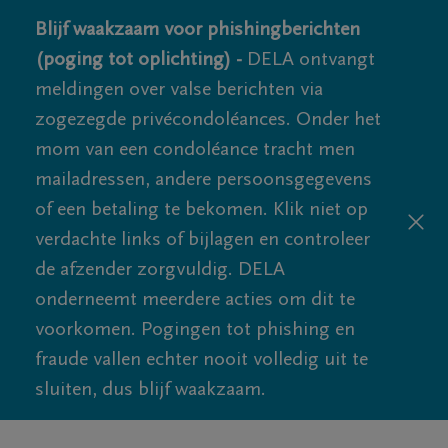
Blijf waakzaam voor phishingberichten
(poging tot oplichting) -
DELA ontvangt
meldingen over valse berichten via
zogezegde privécondoléances. Onder het
mom van een condoléance tracht men
mailadressen, andere persoonsgegevens
of een betaling te bekomen. Klik niet op
verdachte links of bijlagen en controleer
de afzender zorgvuldig. DELA
onderneemt meerdere acties om dit te
voorkomen. Pogingen tot phishing en
fraude vallen echter nooit volledig uit te
sluiten, dus blijf waakzaam.